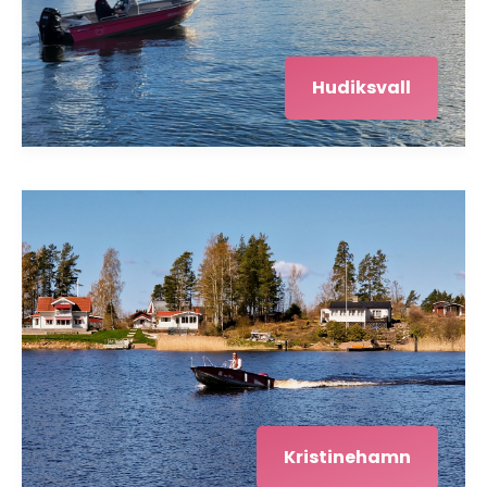
Hudiksvall
Kristinehamn