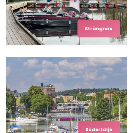
Strängnäs
Södertälje