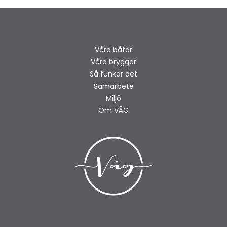
Våra båtar
Våra bryggor
Så funkar det
Samarbete
Miljö
Om VÅG