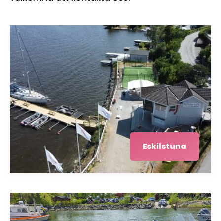
Eskilstuna