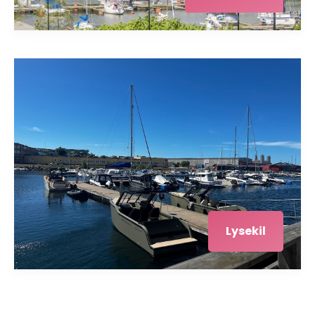
Lysekil