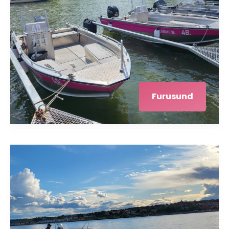
Furusund