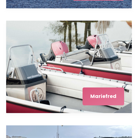
Mariefred