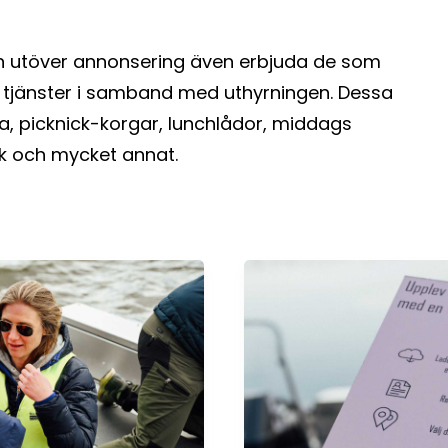
 utöver annonsering även erbjuda de som
v tjänster i samband med uthyrningen. Dessa
a, picknick-korgar, lunchlådor, middags
ek och mycket annat.