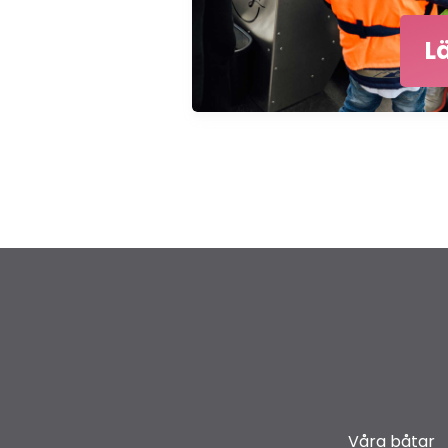
L
Våra båtar