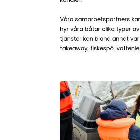
Våra samarbetspartners kan
hyr våra båtar olika typer a
tjänster kan bland annat var
takeaway, fiskespö, vattenl