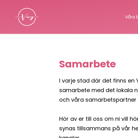
Våra 
Samarbete
I varje stad där det finns e
samarbete med det lokala nä
och våra samarbetspartner ä
Hör av er till oss om ni vill 
synas tillsammans på vår hem
kanaler.