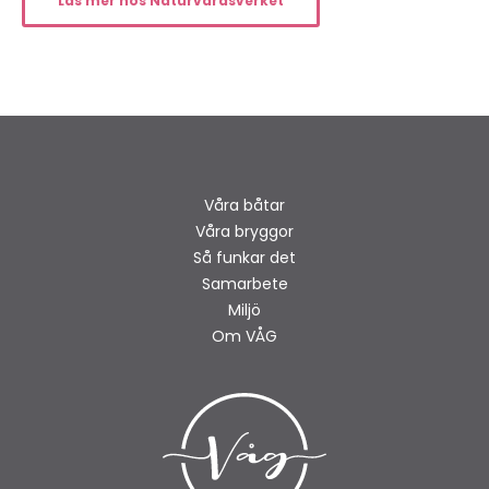
Läs mer hos Naturvårdsverket
Våra båtar
Våra bryggor
Så funkar det
Samarbete
Miljö
Om VÅG