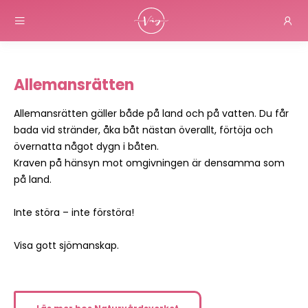
Allemansrätten
Allemansrätten gäller både på land och på vatten. Du får
bada vid stränder, åka båt nästan överallt, förtöja och
övernatta något dygn i båten.
Kraven på hänsyn mot omgivningen är densamma som
på land.
Inte störa – inte förstöra!
Visa gott sjömanskap.